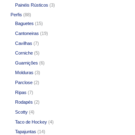
Painéis Rústicos
3
Perfis
88
Baguetes
15
Cantoneiras
19
Cavilhas
7
Corniche
5
Guarnições
6
Molduras
3
Parclose
2
Ripas
7
Rodapés
2
Scotty
4
Taco de Hockey
4
Tapajuntas
14