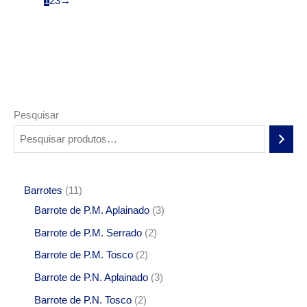
1
2
3
→
Pesquisar
Barrotes
11
Barrote de P.M. Aplainado
3
Barrote de P.M. Serrado
2
Barrote de P.M. Tosco
2
Barrote de P.N. Aplainado
3
Barrote de P.N. Tosco
2