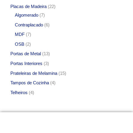
Placas de Madeira
22
Algomerado
7
Contraplacado
6
MDF
7
OSB
2
Portas de Metal
13
Portas Interiores
3
Prateleiras de Melamina
15
Tampos de Cozinha
4
Telheiros
4