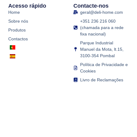
Acesso rápido
Contacte-nos
Home
geral@deli-home.com
Sobre nós
+351 236 216 060
(chamada para a rede
Produtos
fixa nacional)
Contactos
Parque Industrial
Manuel da Mota, lt.15,
3100-354 Pombal
Política de Privacidade e
Cookies
Livro de Reclamações