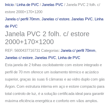
Início
/
Linha de PVC
/
Janelas PVC
/ Janela PVC 2 folh. c/
estore 2000+170×1200
Janela c/ perfil 70mm
,
Janelas c/ estore
,
Janelas PVC
,
Linha
de PVC
Janela PVC 2 folh. c/ estore
2000+170×1200
REF:
5600437716731
Categorias:
Janela c/ perfil 70mm
,
Janelas c/ estore
,
Janelas PVC
,
Linha de PVC
Esta janela de 2 folhas oscilobatente com estore integrado e
perfil de 70 mm oferece um isolamento térmico e acústico
superior, graças às suas 6 câmaras e ao vidro duplo com gás
Árgon. Com estrutura interna em aço e estore compacto para
total controlo de luz, é a solução certificada ideal para garantir
máxima eficiência energética e conforto em vãos amplos.