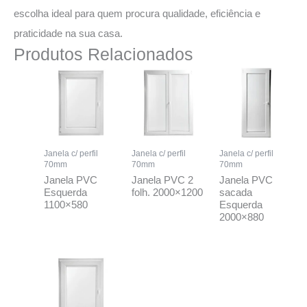
escolha ideal para quem procura qualidade, eficiência e
praticidade na sua casa.
Produtos Relacionados
Janela c/ perfil
Janela c/ perfil
Janela c/ perfil
70mm
70mm
70mm
Janela PVC
Janela PVC 2
Janela PVC
Esquerda
folh. 2000×1200
sacada
1100×580
Esquerda
2000×880