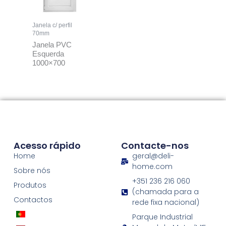
Janela c/ perfil
70mm
Janela PVC
Esquerda
1000×700
Acesso rápido
Contacte-nos
Home
geral@deli-
home.com
Sobre nós
+351 236 216 060
Produtos
(chamada para a
Contactos
rede fixa nacional)
Parque Industrial