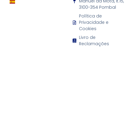
Manuel da Mota, lt.15,
3100-354 Pombal
Política de
Privacidade e
Cookies
Livro de
Reclamações