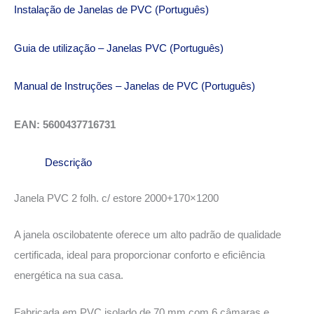
Instalação de Janelas de PVC (Português)
Guia de utilização – Janelas PVC (Português)
Manual de Instruções – Janelas de PVC (Português)
EAN: 5600437716731
Descrição
Janela PVC 2 folh. c/ estore 2000+170×1200
A janela oscilobatente oferece um alto padrão de qualidade
certificada, ideal para proporcionar conforto e eficiência
energética na sua casa.
Fabricada em PVC isolado de 70 mm com 6 câmaras e