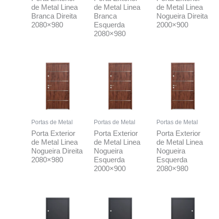
de Metal Linea
de Metal Linea
de Metal Linea
Branca Direita
Branca
Nogueira Direita
2080×980
Esquerda
2000×900
2080×980
Portas de Metal
Portas de Metal
Portas de Metal
Porta Exterior
Porta Exterior
Porta Exterior
de Metal Linea
de Metal Linea
de Metal Linea
Nogueira Direita
Nogueira
Nogueira
2080×980
Esquerda
Esquerda
2000×900
2080×980