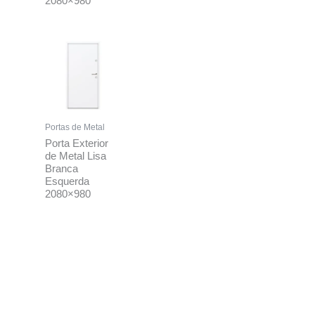
2080×980
Portas de Metal
Porta Exterior
de Metal Lisa
Branca
Esquerda
2080×980