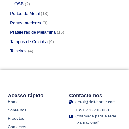
OSB
2
Portas de Metal
13
Portas Interiores
3
Prateleiras de Melamina
15
Tampos de Cozinha
4
Telheiros
4
Acesso rápido
Contacte-nos
Home
geral@deli-home.com
Sobre nós
+351 236 216 060
(chamada para a rede
Produtos
fixa nacional)
Contactos