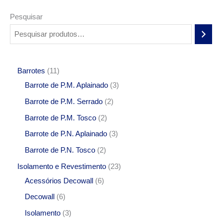
Pesquisar
Barrotes
11
Barrote de P.M. Aplainado
3
Barrote de P.M. Serrado
2
Barrote de P.M. Tosco
2
Barrote de P.N. Aplainado
3
Barrote de P.N. Tosco
2
Isolamento e Revestimento
23
Acessórios Decowall
6
Decowall
6
Isolamento
3