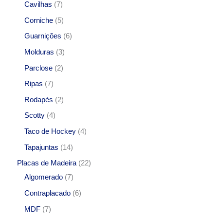
Cavilhas
7
Corniche
5
Guarnições
6
Molduras
3
Parclose
2
Ripas
7
Rodapés
2
Scotty
4
Taco de Hockey
4
Tapajuntas
14
Placas de Madeira
22
Algomerado
7
Contraplacado
6
MDF
7