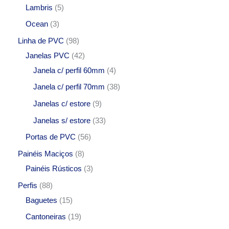
Lambris
5
Ocean
3
Linha de PVC
98
Janelas PVC
42
Janela c/ perfil 60mm
4
Janela c/ perfil 70mm
38
Janelas c/ estore
9
Janelas s/ estore
33
Portas de PVC
56
Painéis Maciços
8
Painéis Rústicos
3
Perfis
88
Baguetes
15
Cantoneiras
19