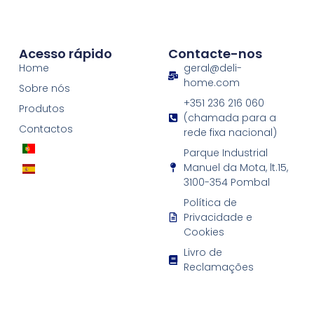
Acesso rápido
Contacte-nos
Home
geral@deli-
home.com
Sobre nós
+351 236 216 060
Produtos
(chamada para a
Contactos
rede fixa nacional)
Parque Industrial
Manuel da Mota, lt.15,
3100-354 Pombal
Política de
Privacidade e
Cookies
Livro de
Reclamações