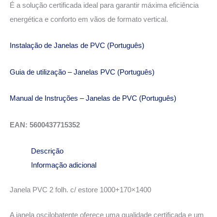
É a solução certificada ideal para garantir máxima eficiência
energética e conforto em vãos de formato vertical.
Instalação de Janelas de PVC (Português)
Guia de utilização – Janelas PVC (Português)
Manual de Instruções – Janelas de PVC (Português)
EAN: 5600437715352
Descrição
Informação adicional
Janela PVC 2 folh. c/ estore 1000+170×1400
A janela oscilobatente oferece uma qualidade certificada e um