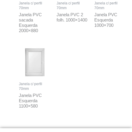
Janela c/ perfil
Janela c/ perfil
Janela c/ perfil
70mm
70mm
70mm
Janela PVC
Janela PVC 2
Janela PVC
sacada
folh. 1000×1400
Esquerda
Esquerda
1000×700
2000×880
Janela c/ perfil
70mm
Janela PVC
Esquerda
1100×580