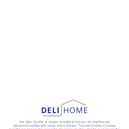
Na Deli Home, a nossa missão é tornar as melhorias
personalizadas em casa mais fáceis. Transmitimos a nossa