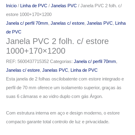
Início
/
Linha de PVC
/
Janelas PVC
/ Janela PVC 2 folh. c/
estore 1000+170×1200
Janela c/ perfil 70mm
,
Janelas c/ estore
,
Janelas PVC
,
Linha
de PVC
Janela PVC 2 folh. c/ estore
1000+170×1200
REF:
5600437715352
Categorias:
Janela c/ perfil 70mm
,
Janelas c/ estore
,
Janelas PVC
,
Linha de PVC
Esta janela de 2 folhas oscilobatente com estore integrado e
perfil de 70 mm oferece um isolamento superior, graças às
suas 6 câmaras e ao vidro duplo com gás Árgon.
Com estrutura interna em aço e design moderno, o estore
compacto garante total controlo de luz e privacidade.