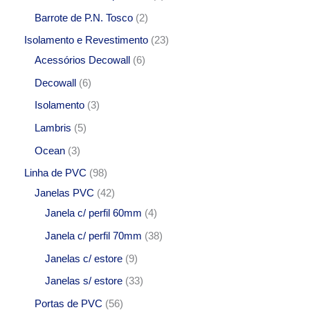
Barrote de P.N. Tosco
2
Isolamento e Revestimento
23
Acessórios Decowall
6
Decowall
6
Isolamento
3
Lambris
5
Ocean
3
Linha de PVC
98
Janelas PVC
42
Janela c/ perfil 60mm
4
Janela c/ perfil 70mm
38
Janelas c/ estore
9
Janelas s/ estore
33
Portas de PVC
56