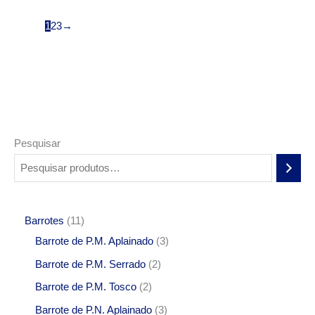
1
2
3
→
Pesquisar
Barrotes
11
Barrote de P.M. Aplainado
3
Barrote de P.M. Serrado
2
Barrote de P.M. Tosco
2
Barrote de P.N. Aplainado
3