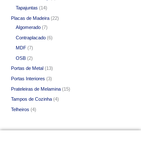
Tapajuntas
14
Placas de Madeira
22
Algomerado
7
Contraplacado
6
MDF
7
OSB
2
Portas de Metal
13
Portas Interiores
3
Prateleiras de Melamina
15
Tampos de Cozinha
4
Telheiros
4