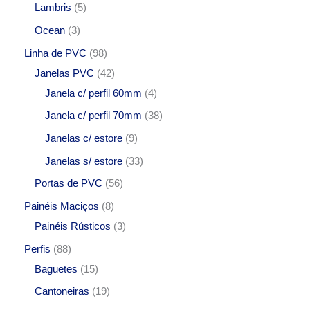
Lambris
5
Ocean
3
Linha de PVC
98
Janelas PVC
42
Janela c/ perfil 60mm
4
Janela c/ perfil 70mm
38
Janelas c/ estore
9
Janelas s/ estore
33
Portas de PVC
56
Painéis Maciços
8
Painéis Rústicos
3
Perfis
88
Baguetes
15
Cantoneiras
19