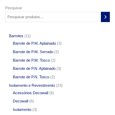
Pesquisar
Barrotes
11
Barrote de P.M. Aplainado
3
Barrote de P.M. Serrado
2
Barrote de P.M. Tosco
2
Barrote de P.N. Aplainado
3
Barrote de P.N. Tosco
2
Isolamento e Revestimento
23
Acessórios Decowall
6
Decowall
6
Isolamento
3