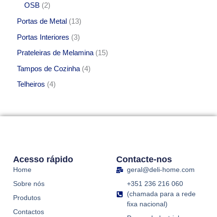
OSB
2
Portas de Metal
13
Portas Interiores
3
Prateleiras de Melamina
15
Tampos de Cozinha
4
Telheiros
4
Acesso rápido
Contacte-nos
Home
geral@deli-home.com
Sobre nós
+351 236 216 060
(chamada para a rede
Produtos
fixa nacional)
Contactos