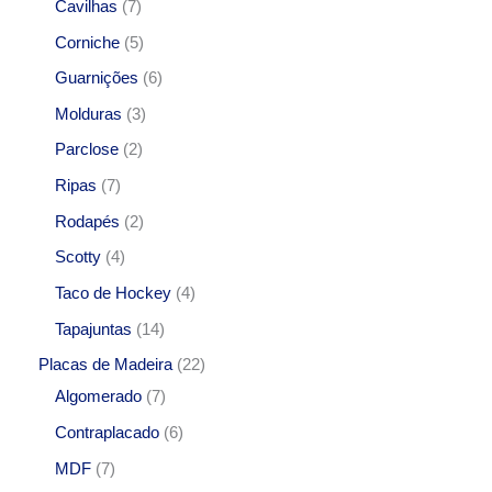
Cavilhas
7
Corniche
5
Guarnições
6
Molduras
3
Parclose
2
Ripas
7
Rodapés
2
Scotty
4
Taco de Hockey
4
Tapajuntas
14
Placas de Madeira
22
Algomerado
7
Contraplacado
6
MDF
7