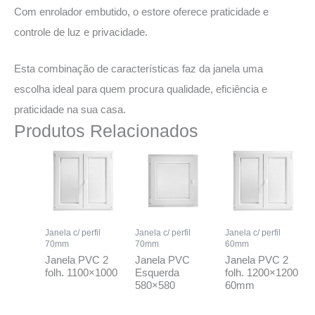
Com enrolador embutido, o estore oferece praticidade e
controle de luz e privacidade.
Esta combinação de características faz da janela uma
escolha ideal para quem procura qualidade, eficiência e
praticidade na sua casa.
Produtos Relacionados
Janela c/ perfil
Janela c/ perfil
Janela c/ perfil
70mm
70mm
60mm
Janela PVC 2
Janela PVC
Janela PVC 2
folh. 1100×1000
Esquerda
folh. 1200×1200
580×580
60mm