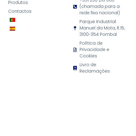
+351 236 216 060
Produtos
(chamada para a
Contactos
rede fixa nacional)
Parque Industrial
Manuel da Mota, lt.15,
3100-354 Pombal
Política de
Privacidade e
Cookies
Livro de
Reclamações