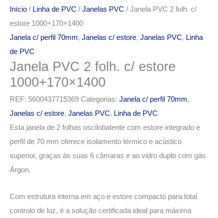
Início
/
Linha de PVC
/
Janelas PVC
/ Janela PVC 2 folh. c/
estore 1000+170×1400
Janela c/ perfil 70mm
,
Janelas c/ estore
,
Janelas PVC
,
Linha
de PVC
Janela PVC 2 folh. c/ estore
1000+170×1400
REF:
5600437715369
Categorias:
Janela c/ perfil 70mm
,
Janelas c/ estore
,
Janelas PVC
,
Linha de PVC
Esta janela de 2 folhas oscilobatente com estore integrado e
perfil de 70 mm oferece isolamento térmico e acústico
superior, graças às suas 6 câmaras e ao vidro duplo com gás
Árgon.
Com estrutura interna em aço e estore compacto para total
controlo de luz, é a solução certificada ideal para máxima