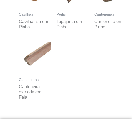
Cavilhas
Perfis
Cantoneiras
Cavilha lisa em
Tapajunta em
Cantoneira em
Pinho
Pinho
Pinho
Cantoneiras
Cantoneira
estriada em
Faia