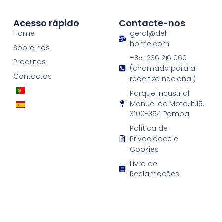
Acesso rápido
Contacte-nos
Home
geral@deli-
home.com
Sobre nós
+351 236 216 060
Produtos
(chamada para a
Contactos
rede fixa nacional)
Parque Industrial
Manuel da Mota, lt.15,
3100-354 Pombal
Política de
Privacidade e
Cookies
Livro de
Reclamações