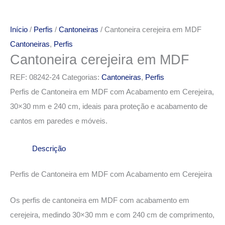
Início
/
Perfis
/
Cantoneiras
/ Cantoneira cerejeira em MDF
Cantoneiras
,
Perfis
Cantoneira cerejeira em MDF
REF:
08242-24
Categorias:
Cantoneiras
,
Perfis
Perfis de Cantoneira em MDF com Acabamento em Cerejeira,
30×30 mm e 240 cm, ideais para proteção e acabamento de
cantos em paredes e móveis.
Descrição
Perfis de Cantoneira em MDF com Acabamento em Cerejeira
Os perfis de cantoneira em MDF com acabamento em
cerejeira, medindo 30×30 mm e com 240 cm de comprimento,