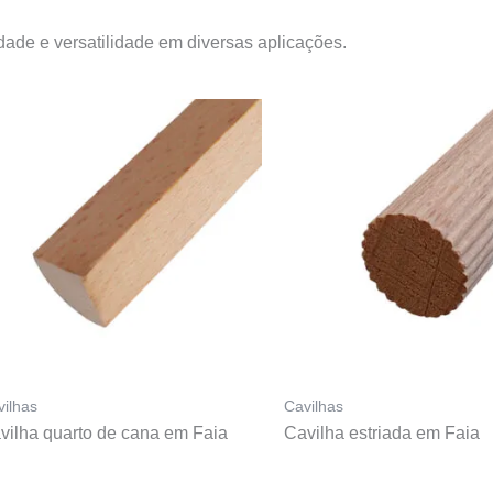
ade e versatilidade em diversas aplicações.
vilhas
Cavilhas
vilha quarto de cana em Faia
Cavilha estriada em Faia