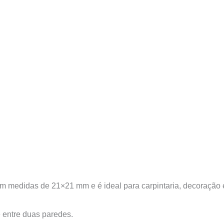
 tem medidas de 21×21 mm e é ideal para carpintaria, decoraçã
e entre duas paredes.