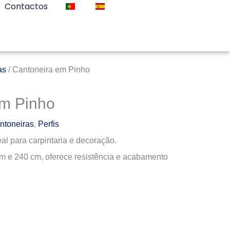
Contactos
as
/ Cantoneira em Pinho
em Pinho
ntoneiras
,
Perfis
al para carpintaria e decoração.
m e 240 cm, oferece resistência e acabamento