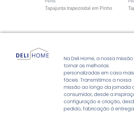
Perfis
Per
Tapajunta trapezoidal em Pinho
Ta
Na Deli Home, a nossa missão
tornar as melhorias
personalizadas em casa mai
fáceis. Transmitimos a nossa
missão ao longo da jornada 
consumidor, desde a inspiraç
configuração e criação, desd
pedido, fabricação à entrega