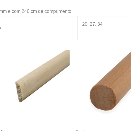
4 mm e com 240 cm de comprimento.
20, 27, 34
s