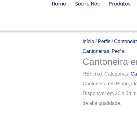
Home
Sobre Nós
Produtos
Início
/
Perfis
/
Cantoneir
Cantoneiras
,
Perfis
Cantoneira 
REF:
n.d.
Categorias:
Ca
Cantoneira em Pinho, ide
Disponível em 20 a 34 m
de alta qualidade.