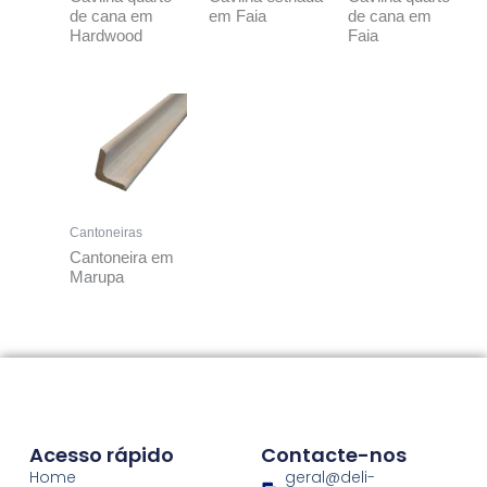
de cana em
em Faia
de cana em
Hardwood
Faia
Cantoneiras
Cantoneira em
Marupa
Acesso rápido
Contacte-nos
Home
geral@deli-