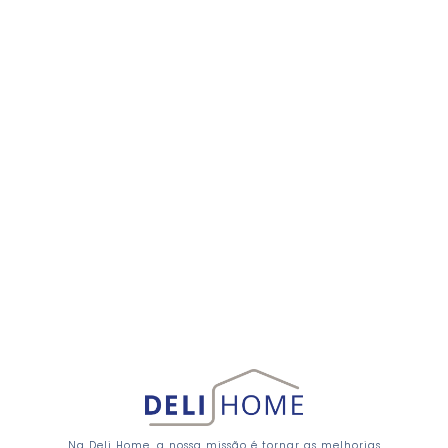
Na Deli Home, a nossa missão é tornar as melhorias