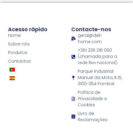
Acesso rápido
Contacte-nos
Home
geral@deli-
home.com
Sobre nós
+351 236 216 060
Produtos
(chamada para a
Contactos
rede fixa nacional)
Parque Industrial
Manuel da Mota, lt.15,
3100-354 Pombal
Política de
Privacidade e
Cookies
Livro de
Reclamações