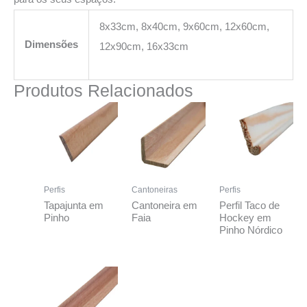
8x33cm, 8x40cm, 9x60cm, 12x60cm,
Dimensões
12x90cm, 16x33cm
Produtos Relacionados
Perfis
Cantoneiras
Perfis
Tapajunta em
Cantoneira em
Perfil Taco de
Pinho
Faia
Hockey em
Pinho Nórdico