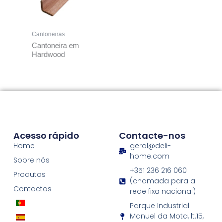
Cantoneiras
Cantoneira em
Hardwood
Acesso rápido
Contacte-nos
Home
geral@deli-
home.com
Sobre nós
+351 236 216 060
Produtos
(chamada para a
Contactos
rede fixa nacional)
Parque Industrial
Manuel da Mota, lt.15,