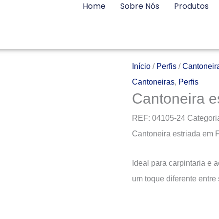
Home
Sobre Nós
Produtos
Início
/
Perfis
/
Cantoneir
Cantoneiras
,
Perfis
Cantoneira e
REF:
04105-24
Categori
Cantoneira estriada em 
Ideal para carpintaria e
um toque diferente entre 