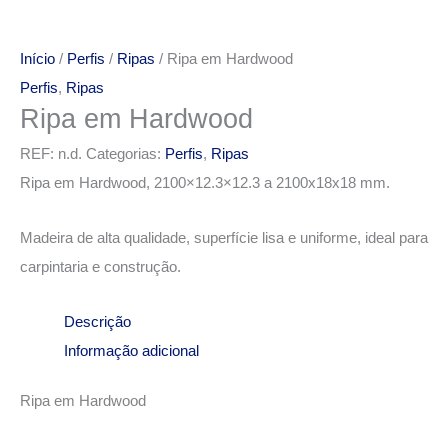
Início
/
Perfis
/
Ripas
/ Ripa em Hardwood
Perfis
,
Ripas
Ripa em Hardwood
REF:
n.d.
Categorias:
Perfis
,
Ripas
Ripa em Hardwood, 2100×12.3×12.3 a 2100x18x18 mm.
Madeira de alta qualidade, superfície lisa e uniforme, ideal para
carpintaria e construção.
Descrição
Informação adicional
Ripa em Hardwood