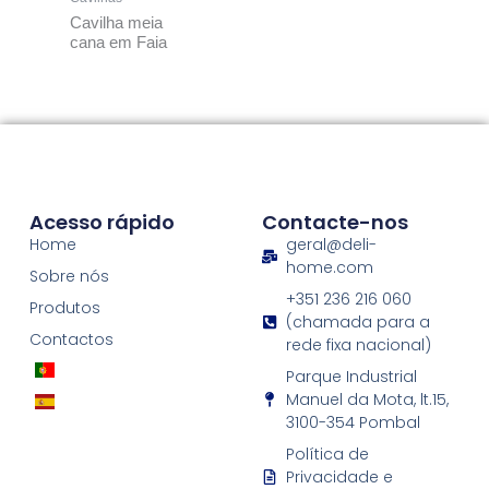
Cavilha meia
cana em Faia
Acesso rápido
Contacte-nos
Home
geral@deli-
home.com
Sobre nós
+351 236 216 060
Produtos
(chamada para a
Contactos
rede fixa nacional)
Parque Industrial
Manuel da Mota, lt.15,
3100-354 Pombal
Política de
Privacidade e