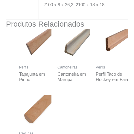
2100 x 9 x 36,2, 2100 x 18 x 18
Produtos Relacionados
Perfis
Cantoneiras
Perfis
Tapajunta em
Cantoneira em
Perfil Taco de
Pinho
Marupa
Hockey em Faia
Cavilhas