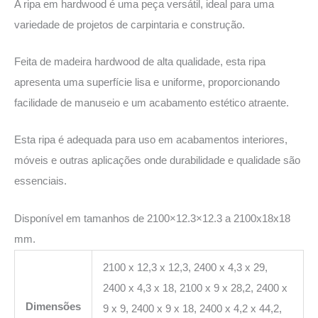
A ripa em hardwood é uma peça versátil, ideal para uma
variedade de projetos de carpintaria e construção.
Feita de madeira hardwood de alta qualidade, esta ripa
apresenta uma superfície lisa e uniforme, proporcionando
facilidade de manuseio e um acabamento estético atraente.
Esta ripa é adequada para uso em acabamentos interiores,
móveis e outras aplicações onde durabilidade e qualidade são
essenciais.
Disponível em tamanhos de 2100×12.3×12.3 a 2100x18x18
mm.
2100 x 12,3 x 12,3, 2400 x 4,3 x 29,
2400 x 4,3 x 18, 2100 x 9 x 28,2, 2400 x
Dimensões
9 x 9, 2400 x 9 x 18, 2400 x 4,2 x 44,2,