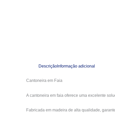
Descrição
Informação adicional
Cantoneira em Faia
A cantoneira em faia oferece uma excelente solu
Fabricada em madeira de alta qualidade, garant