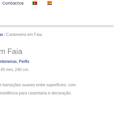
Contactos
as
/ Cantoneira em Faia
m Faia
ntoneiras
,
Perfis
 45 mm, 240 cm.
 transições suaves entre superfícies, com
sistência para carpintaria e decoração.