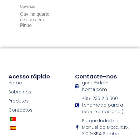
Cavilhas
Cavilha quarto
de cana em
Pinho
Acesso rápido
Contacte-nos
Home
geral@deli-
home.com
Sobre nós
+351 236 216 060
Produtos
(chamada para a
Contactos
rede fixa nacional)
Parque Industrial
Manuel da Mota, lt.15,
3100-354 Pombal