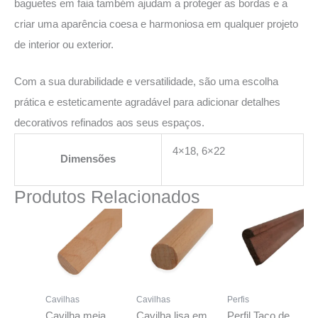
baguetes em faia também ajudam a proteger as bordas e a
criar uma aparência coesa e harmoniosa em qualquer projeto
de interior ou exterior.
Com a sua durabilidade e versatilidade, são uma escolha
prática e esteticamente agradável para adicionar detalhes
decorativos refinados aos seus espaços.
4×18, 6×22
Dimensões
Produtos Relacionados
Cavilhas
Cavilhas
Perfis
Cavilha meia
Cavilha lisa em
Perfil Taco de