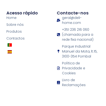
Acesso rápido
Contacte-nos
Home
geral@deli-
home.com
Sobre nós
+351 236 216 060
Produtos
(chamada para a
Contactos
rede fixa nacional)
Parque Industrial
Manuel da Mota, lt.15,
3100-354 Pombal
Política de
Privacidade e
Cookies
Livro de
Reclamações