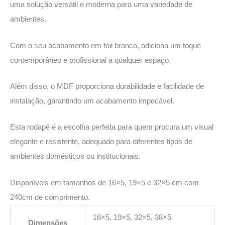
uma solução versátil e moderna para uma variedade de
ambientes.
Com o seu acabamento em foil branco, adiciona um toque
contemporâneo e profissional a qualquer espaço.
Além disso, o MDF proporciona durabilidade e facilidade de
instalação, garantindo um acabamento impecável.
Esta rodapé é a escolha perfeita para quem procura um visual
elegante e resistente, adequado para diferentes tipos de
ambientes domésticos ou institucionais.
Disponíveis em tamanhos de 16×5, 19×5 e 32×5 cm com
240cm de comprimento.
16×5, 19×5, 32×5, 38×5
Dimensões