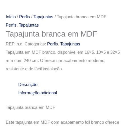
Início
/
Perfis
/
Tapajuntas
/ Tapajunta branca em MDF
Perfis
,
Tapajuntas
Tapajunta branca em MDF
REF:
n.d.
Categorias:
Perfis
,
Tapajuntas
Tapajunta em MDF branco, disponível em 16×5, 19×5 e 32×5
mm com 240 cm. Oferece um acabamento moderno,
resistente e de fácil instalação.
Descrição
Informação adicional
Tapajunta branca em MDF
Este tapajunta em MDF com acabamento foil branco oferece