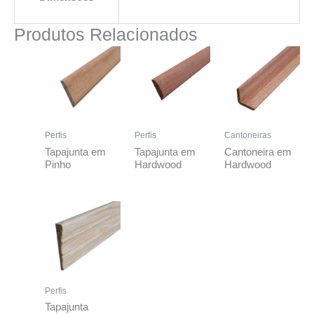
Produtos Relacionados
Perfis
Perfis
Cantoneiras
Tapajunta em
Tapajunta em
Cantoneira em
Pinho
Hardwood
Hardwood
Perfis
Tapajunta