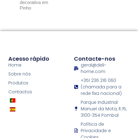
decorativa em
Pinho
Acesso rápido
Contacte-nos
Home
geral@deli-
home.com
Sobre nós
+351 236 216 060
Produtos
(chamada para a
Contactos
rede fixa nacional)
Parque Industrial
Manuel da Mota, lt.15,
3100-354 Pombal
Política de
Privacidade e
Cookies