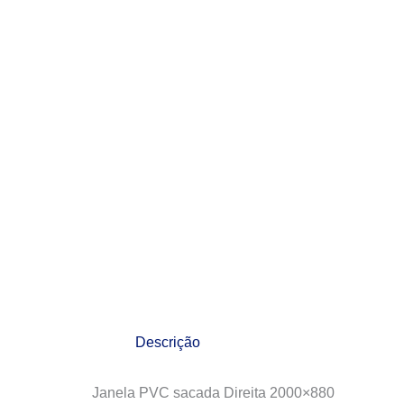
Descrição
Janela PVC sacada Direita 2000×880