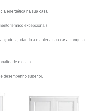
ncia energética na sua casa.
mento térmico excepcionais.
ançado, ajudando a manter a sua casa tranquila
nalidade e estilo.
e e desempenho superior.