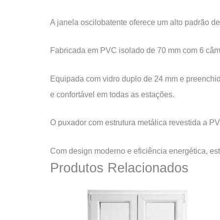
A janela oscilobatente oferece um alto padrão de 
Fabricada em PVC isolado de 70 mm com 6 câmaras
Equipada com vidro duplo de 24 mm e preenchido
e confortável em todas as estações.
O puxador com estrutura metálica revestida a P
Com design moderno e eficiência energética, es
Produtos Relacionados