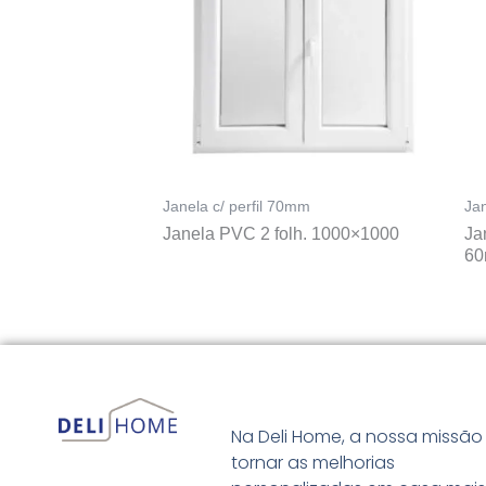
Janela c/ perfil 70mm
Jan
Janela PVC 2 folh. 1000×1000
Ja
6
Na Deli Home, a nossa missão
tornar as melhorias