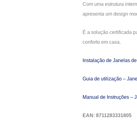
Com uma estrutura intern
apresenta um design mod
É a solução certificada 
conforto em casa.
Instalação de Janelas d
Guia de utilização – Jan
Manual de Instruções – 
EAN: 8711283331805