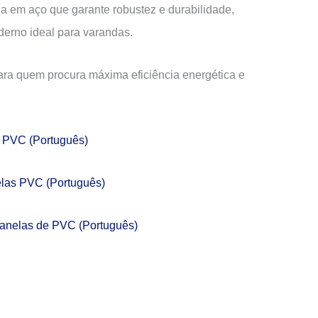
a em aço que garante robustez e durabilidade,
erno ideal para varandas.
para quem procura máxima eficiência energética e
e PVC (Português)
elas PVC (Português)
Janelas de PVC (Português)