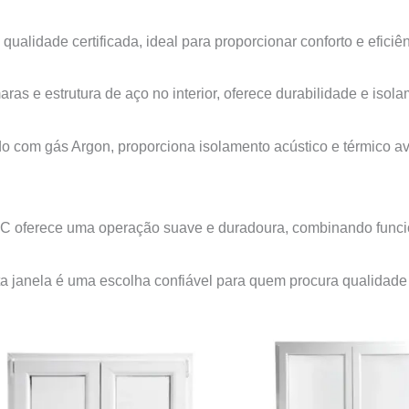
qualidade certificada, ideal para proporcionar conforto e eficiê
 e estrutura de aço no interior, oferece durabilidade e isola
 com gás Argon, proporciona isolamento acústico e térmico av
VC oferece uma operação suave e duradoura, combinando funcio
ta janela é uma escolha confiável para quem procura qualidad