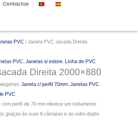
Contactos
anelas PVC
/ Janela PVC sacada Direita
nelas PVC
,
Janelas s/ estore
,
Linha de PVC
sacada Direita 2000×880
tegorias:
Janela c/ perfil 70mm
,
Janelas PVC
,
de PVC
e com perfil de 70 mm oferece um isolamento
ior, graças às suas 6 câmaras e ao vidro duplo