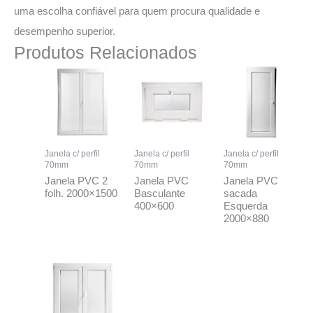
uma escolha confiável para quem procura qualidade e
desempenho superior.
Produtos Relacionados
Janela c/ perfil
Janela c/ perfil
Janela c/ perfil
70mm
70mm
70mm
Janela PVC 2
Janela PVC
Janela PVC
folh. 2000×1500
Basculante
sacada
400×600
Esquerda
2000×880