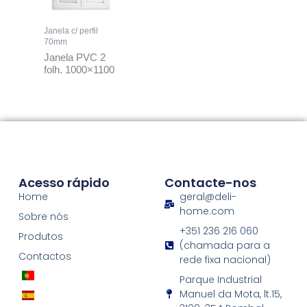
Janela c/ perfil
70mm
Janela PVC 2
folh. 1000×1100
Acesso rápido
Contacte-nos
Home
geral@deli-
home.com
Sobre nós
+351 236 216 060
Produtos
(chamada para a
Contactos
rede fixa nacional)
Parque Industrial
Manuel da Mota, lt.15,