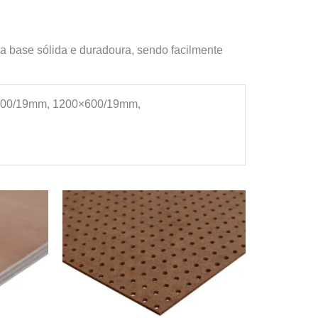
ma base sólida e duradoura, sendo facilmente
300/19mm, 1200×600/19mm,