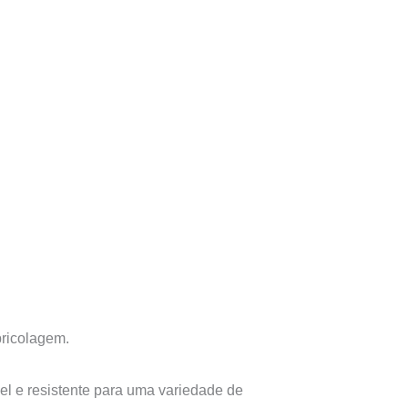
bricolagem.
el e resistente para uma variedade de