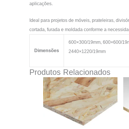
aplicações.
Ideal para projetos de móveis, prateleiras, divi
cortada, furada e moldada conforme a necessida
600×300/19mm, 600×600/19
Dimensões
2440×1220/19mm
Produtos Relacionados