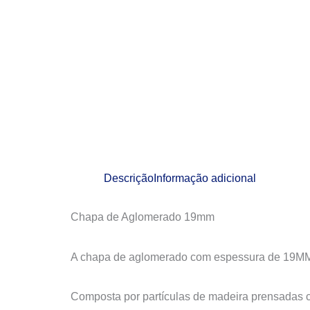
Descrição
Informação adicional
Chapa de Aglomerado 19mm
A chapa de aglomerado com espessura de 19MM, é
Composta por partículas de madeira prensadas co