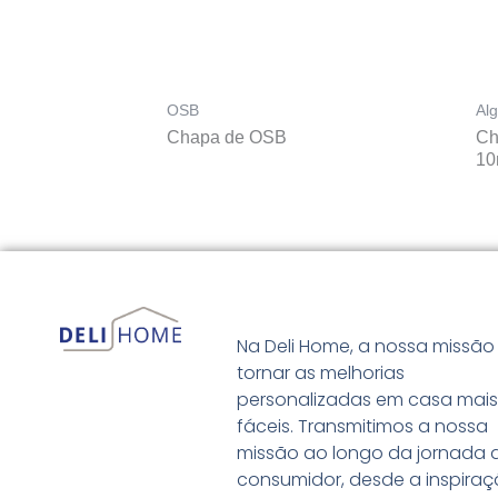
OSB
Al
Chapa de OSB
Ch
1
Na Deli Home, a nossa missão
tornar as melhorias
personalizadas em casa mai
fáceis. Transmitimos a nossa
missão ao longo da jornada 
consumidor, desde a inspiraç