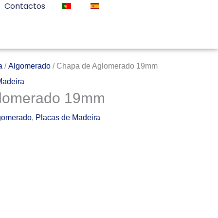
Contactos
a
/
Algomerado
/ Chapa de Aglomerado 19mm
Madeira
glomerado 19mm
gomerado
,
Placas de Madeira