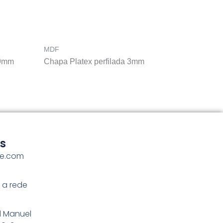
MDF
 9mm
Chapa Platex perfilada 3mm
s
me.com
 a rede
l Manuel