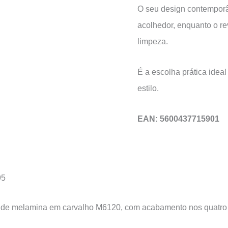
O seu design contemporâ
acolhedor, enquanto o re
limpeza.
É a escolha prática idea
estilo.
EAN: 5600437715901
95
 de melamina em carvalho M6120, com acabamento nos quatro l