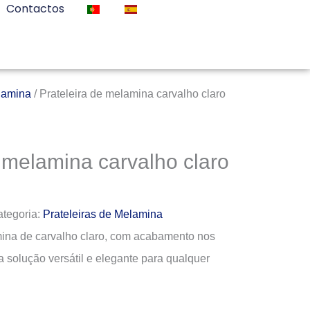
Contactos
lamina
/ Prateleira de melamina carvalho claro
e melamina carvalho claro
tegoria:
Prateleiras de Melamina
mina de carvalho claro, com acabamento nos
a solução versátil e elegante para qualquer