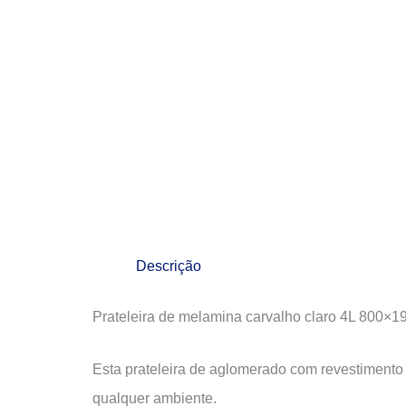
Descrição
Prateleira de melamina carvalho claro 4L 800×1
Esta prateleira de aglomerado com revestimento
qualquer ambiente.