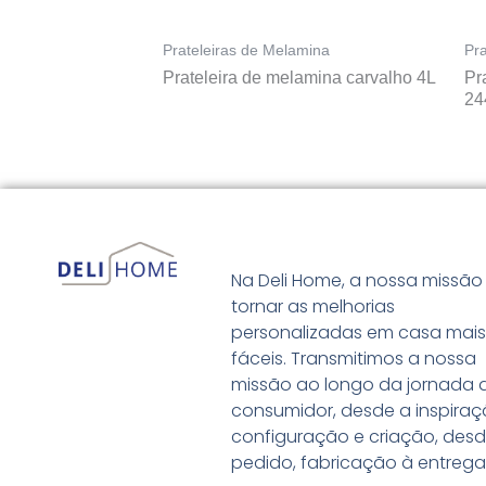
Prateleiras de Melamina
Pr
Prateleira de melamina carvalho 4L
Pr
24
Na Deli Home, a nossa missão
tornar as melhorias
personalizadas em casa mai
fáceis. Transmitimos a nossa
missão ao longo da jornada 
consumidor, desde a inspiraç
configuração e criação, desd
pedido, fabricação à entrega