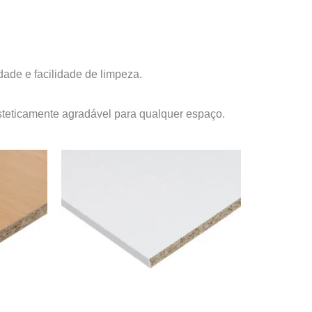
dade e facilidade de limpeza.
e esteticamente agradável para qualquer espaço.