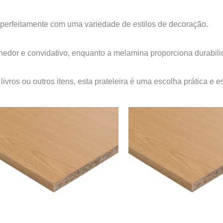
perfeitamente com uma variedade de estilos de decoração.
hedor e convidativo, enquanto a melamina proporciona durabili
, livros ou outros itens, esta prateleira é uma escolha prática 