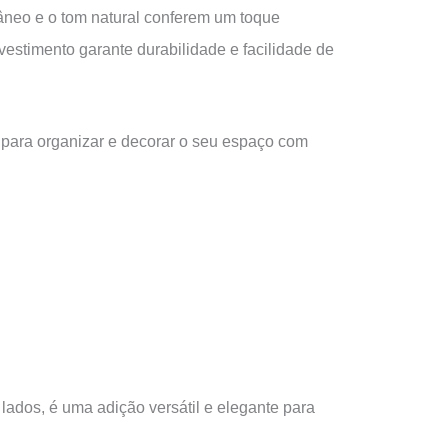
neo e o tom natural conferem um toque
vestimento garante durabilidade e facilidade de
l para organizar e decorar o seu espaço com
ados, é uma adição versátil e elegante para