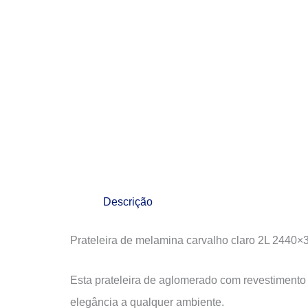
Descrição
Prateleira de melamina carvalho claro 2L 2440×
Esta prateleira de aglomerado com revestiment
elegância a qualquer ambiente.