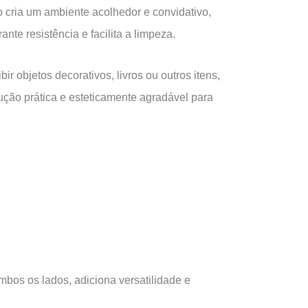
o cria um ambiente acolhedor e convidativo,
te resistência e facilita a limpeza.
bir objetos decorativos, livros ou outros itens,
lução prática e esteticamente agradável para
os os lados, adiciona versatilidade e