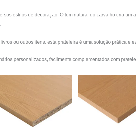
ersos estilos de decoração. O tom natural do carvalho cria um 
.
, livros ou outros itens, esta prateleira é uma solução prática 
ários personalizados, facilmente complementados com pratelei