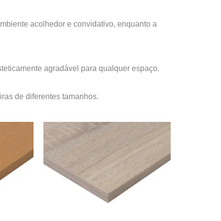
ambiente acolhedor e convidativo, enquanto a
e esteticamente agradável para qualquer espaço.
ras de diferentes tamanhos.