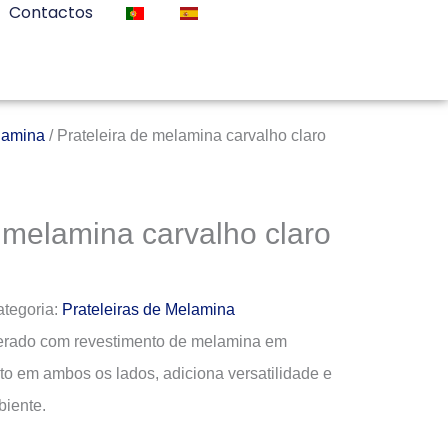
Contactos
lamina
/ Prateleira de melamina carvalho claro
e melamina carvalho claro
tegoria:
Prateleiras de Melamina
merado com revestimento de melamina em
o em ambos os lados, adiciona versatilidade e
biente.