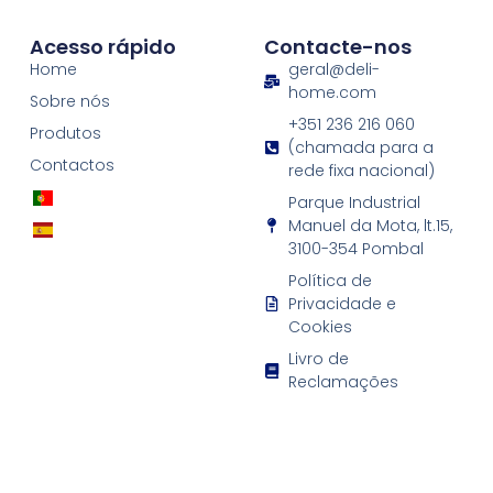
Acesso rápido
Contacte-nos
Home
geral@deli-
home.com
Sobre nós
+351 236 216 060
Produtos
(chamada para a
Contactos
rede fixa nacional)
Parque Industrial
Manuel da Mota, lt.15,
3100-354 Pombal
Política de
Privacidade e
Cookies
Livro de
Reclamações