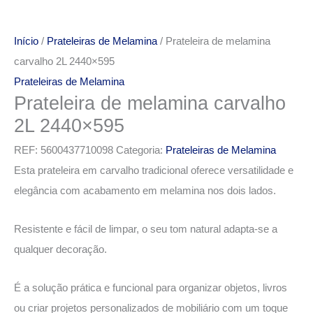
Início
/
Prateleiras de Melamina
/ Prateleira de melamina
carvalho 2L 2440×595
Prateleiras de Melamina
Prateleira de melamina carvalho
2L 2440×595
REF:
5600437710098
Categoria:
Prateleiras de Melamina
Esta prateleira em carvalho tradicional oferece versatilidade e
elegância com acabamento em melamina nos dois lados.
Resistente e fácil de limpar, o seu tom natural adapta-se a
qualquer decoração.
É a solução prática e funcional para organizar objetos, livros
ou criar projetos personalizados de mobiliário com um toque