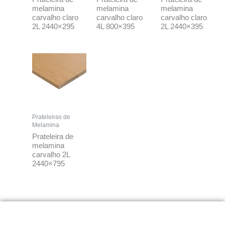
melamina
melamina
melamina
carvalho claro
carvalho claro
carvalho claro
2L 2440×295
4L 800×395
2L 2440×395
Prateleiras de
Melamina
Prateleira de
melamina
carvalho 2L
2440×795