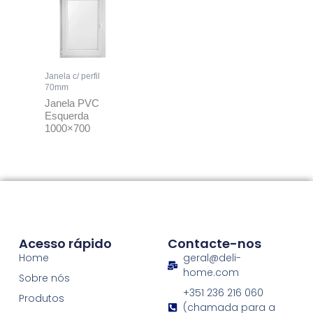
Janela c/ perfil
70mm
Janela PVC
Esquerda
1000×700
Acesso rápido
Contacte-nos
Home
geral@deli-
home.com
Sobre nós
+351 236 216 060
Produtos
(chamada para a