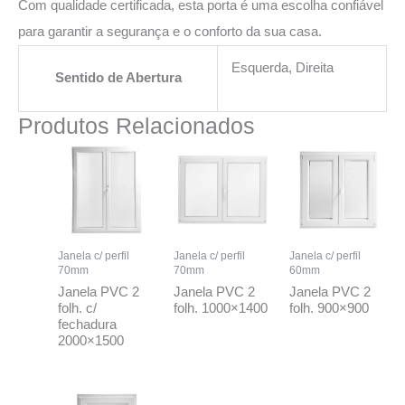
Com qualidade certificada, esta porta é uma escolha confiável
para garantir a segurança e o conforto da sua casa.
Esquerda, Direita
Sentido de Abertura
Produtos Relacionados
Janela c/ perfil
Janela c/ perfil
Janela c/ perfil
70mm
70mm
60mm
Janela PVC 2
Janela PVC 2
Janela PVC 2
folh. c/
folh. 1000×1400
folh. 900×900
fechadura
2000×1500