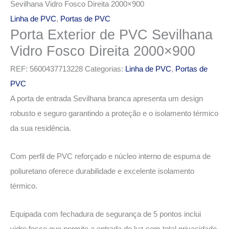
Sevilhana Vidro Fosco Direita 2000×900
Linha de PVC
,
Portas de PVC
Porta Exterior de PVC Sevilhana
Vidro Fosco Direita 2000×900
REF:
5600437713228
Categorias:
Linha de PVC
,
Portas de
PVC
A porta de entrada Sevilhana branca apresenta um design
robusto e seguro garantindo a proteção e o isolamento térmico
da sua residência.
Com perfil de PVC reforçado e núcleo interno de espuma de
poliuretano oferece durabilidade e excelente isolamento
térmico.
Equipada com fechadura de segurança de 5 pontos inclui
vidro fosco que permite a entrada de luz com total privacidade.