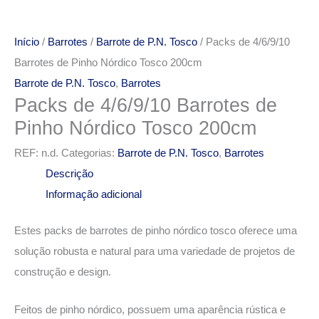
Início
/
Barrotes
/
Barrote de P.N. Tosco
/ Packs de 4/6/9/10
Barrotes de Pinho Nórdico Tosco 200cm
Barrote de P.N. Tosco
,
Barrotes
Packs de 4/6/9/10 Barrotes de
Pinho Nórdico Tosco 200cm
REF:
n.d.
Categorias:
Barrote de P.N. Tosco
,
Barrotes
Descrição
Informação adicional
Estes packs de barrotes de pinho nórdico tosco oferece uma
solução robusta e natural para uma variedade de projetos de
construção e design.
Feitos de pinho nórdico, possuem uma aparência rústica e