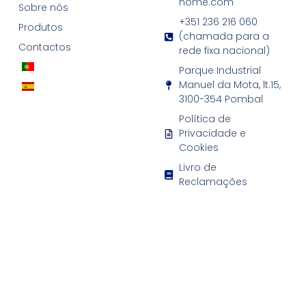
home.com
Sobre nós
+351 236 216 060
Produtos
(chamada para a
Contactos
rede fixa nacional)
Parque Industrial
Manuel da Mota, lt.15,
3100-354 Pombal
Política de
Privacidade e
Cookies
Livro de
Reclamações