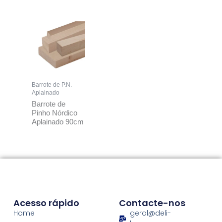
Barrote de P.N.
Aplainado
Barrote de
Pinho Nórdico
Aplainado 90cm
Acesso rápido
Contacte-nos
Home
geral@deli-