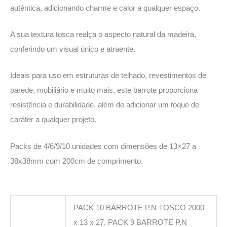
autêntica, adicionando charme e calor a qualquer espaço.
A sua textura tosca realça o aspecto natural da madeira,
conferindo um visual único e atraente.
Ideais para uso em estruturas de telhado, revestimentos de
parede, mobiliário e muito mais, este barrote proporciona
resistência e durabilidade, além de adicionar um toque de
caráter a qualquer projeto.
Packs de 4/6/9/10 unidades com dimensões de 13×27 a
38x38mm com 200cm de comprimento.
PACK 10 BARROTE P.N TOSCO 2000
x 13 x 27, PACK 9 BARROTE P.N