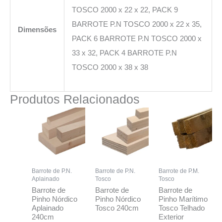
TOSCO 2000 x 22 x 22, PACK 9
BARROTE P.N TOSCO 2000 x 22 x 35,
Dimensões
PACK 6 BARROTE P.N TOSCO 2000 x
33 x 32, PACK 4 BARROTE P.N
TOSCO 2000 x 38 x 38
Produtos Relacionados
Barrote de P.N.
Barrote de P.N.
Barrote de P.M.
Aplainado
Tosco
Tosco
Barrote de
Barrote de
Barrote de
Pinho Nórdico
Pinho Nórdico
Pinho Marítimo
Aplainado
Tosco 240cm
Tosco Telhado
240cm
Exterior