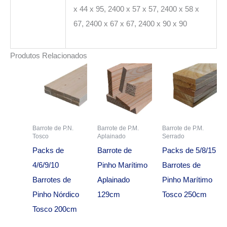
x 44 x 95, 2400 x 57 x 57, 2400 x 58 x
67, 2400 x 67 x 67, 2400 x 90 x 90
Produtos Relacionados
Barrote de P.N.
Barrote de P.M.
Barrote de P.M.
Tosco
Aplainado
Serrado
Packs de
Barrote de
Packs de 5/8/15
4/6/9/10
Pinho Marítimo
Barrotes de
Barrotes de
Aplainado
Pinho Marítimo
Pinho Nórdico
129cm
Tosco 250cm
Tosco 200cm