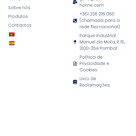
home.com
Sobre nós
+351 236 216 060
Produtos
(chamada para a
Contactos
rede fixa nacional)
Parque Industrial
Manuel da Mota, lt.15,
3100-354 Pombal
Política de
Privacidade e
Cookies
Livro de
Reclamações