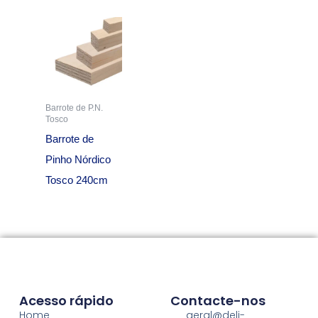
Barrote de P.N.
Tosco
Barrote de
Pinho Nórdico
Tosco 240cm
Acesso rápido
Contacte-nos
Home
geral@deli-