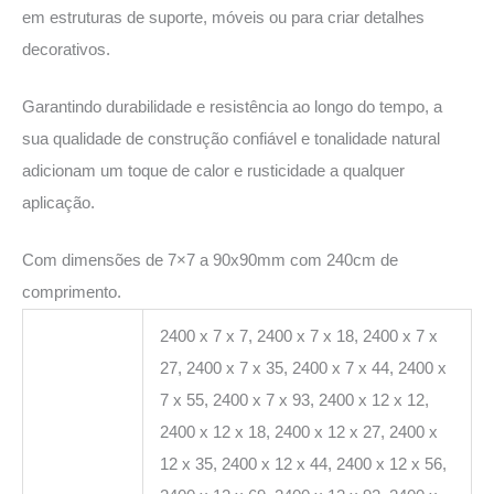
em estruturas de suporte, móveis ou para criar detalhes
decorativos.
Garantindo durabilidade e resistência ao longo do tempo, a
sua qualidade de construção confiável e tonalidade natural
adicionam um toque de calor e rusticidade a qualquer
aplicação.
Com dimensões de 7×7 a 90x90mm com 240cm de
comprimento.
2400 x 7 x 7, 2400 x 7 x 18, 2400 x 7 x
27, 2400 x 7 x 35, 2400 x 7 x 44, 2400 x
7 x 55, 2400 x 7 x 93, 2400 x 12 x 12,
2400 x 12 x 18, 2400 x 12 x 27, 2400 x
12 x 35, 2400 x 12 x 44, 2400 x 12 x 56,