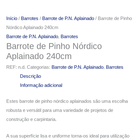
Início
/
Barrotes
/
Barrote de P.N. Aplainado
/ Barrote de Pinho
Nórdico Aplainado 240cm
Barrote de P.N. Aplainado
,
Barrotes
Barrote de Pinho Nórdico
Aplainado 240cm
REF:
n.d.
Categorias:
Barrote de P.N. Aplainado
,
Barrotes
Descrição
Informação adicional
Estes barrote de pinho nórdico aplainados são uma escolha
robusta e versátil para uma variedade de projetos de
construção e carpintaria.
A sua superfície lisa e uniforme torna-os ideal para utilização