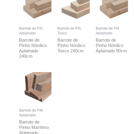
Barrote de P.N.
Barrote de P.N.
Barrote de P.N.
Aplainado
Tosco
Aplainado
Barrote de
Barrote de
Barrote de
Pinho Nórdico
Pinho Nórdico
Pinho Nórdico
Aplainado
Tosco 240cm
Aplainado 90cm
240cm
Barrote de P.M.
Aplainado
Barrote de
Pinho Marítimo
Aplainado