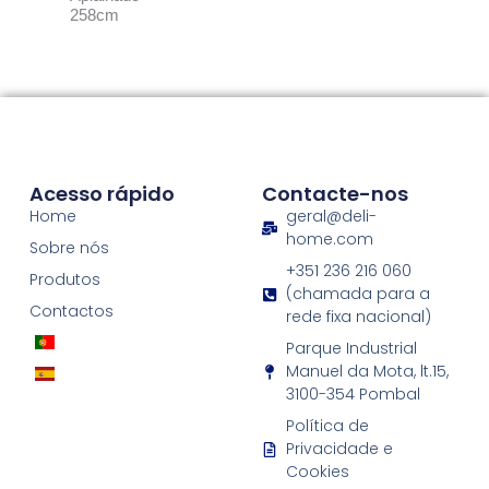
258cm
Acesso rápido
Contacte-nos
Home
geral@deli-
home.com
Sobre nós
+351 236 216 060
Produtos
(chamada para a
Contactos
rede fixa nacional)
Parque Industrial
Manuel da Mota, lt.15,
3100-354 Pombal
Política de
Privacidade e
Cookies