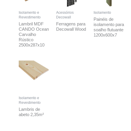
Isolamento e
Acessórios
Isolamento
Revestimento
Decowall
Painéis de
Lambril MDF
Ferragens para
isolamento para
CANDO Ocean
Decowall Wood
soalho flutuante
Carvalho
1200x600x7
Rústico
2500x287x10
Isolamento e
Revestimento
Lambris de
abeto 2,35m²