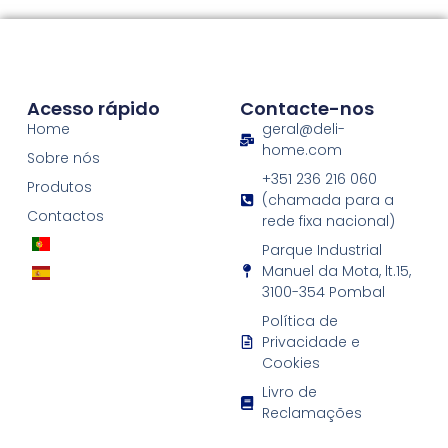
Acesso rápido
Contacte-nos
Home
geral@deli-
home.com
Sobre nós
+351 236 216 060
Produtos
(chamada para a
Contactos
rede fixa nacional)
Parque Industrial
Manuel da Mota, lt.15,
3100-354 Pombal
Política de
Privacidade e
Cookies
Livro de
Reclamações