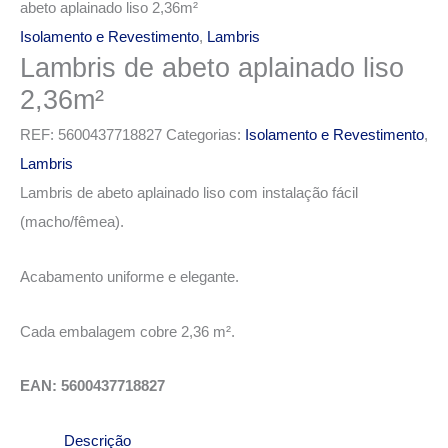
abeto aplainado liso 2,36m²
Isolamento e Revestimento
,
Lambris
Lambris de abeto aplainado liso
2,36m²
REF:
5600437718827
Categorias:
Isolamento e Revestimento
,
Lambris
Lambris de abeto aplainado liso com instalação fácil
(macho/fêmea).
Acabamento uniforme e elegante.
Cada embalagem cobre 2,36 m².
EAN: 5600437718827
Descrição