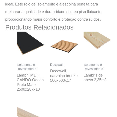
ideal. Este rolo de isolamento é a escolha perfeita para
melhorar a qualidade e durabilidade do seu piso flutuante,
proporcionando maior conforto e proteção contra ruídos.
Produtos Relacionados
Isolamento e
Decowall
Isolamento e
Revestimento
Revestimento
Decowall
Lambril MDF
Lambris de
carvalho bronze
CANDO Ocean
abeto 2,35m²
500x500x17
Preto Mate
2500x287x10