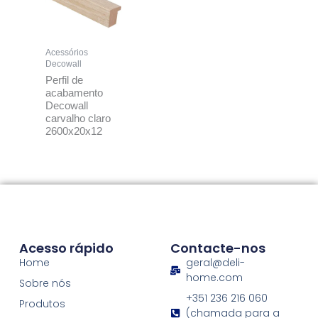
Acessórios
Decowall
Perfil de
acabamento
Decowall
carvalho claro
2600x20x12
Acesso rápido
Contacte-nos
Home
geral@deli-
home.com
Sobre nós
+351 236 216 060
Produtos
(chamada para a