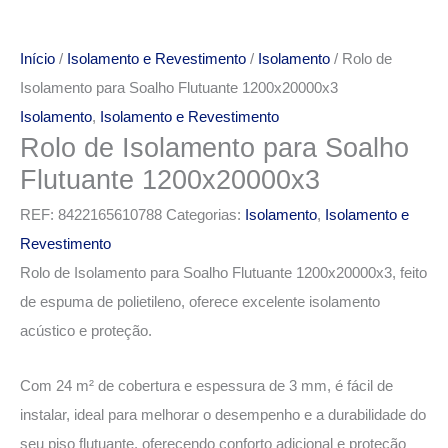
Início
/
Isolamento e Revestimento
/
Isolamento
/ Rolo de
Isolamento para Soalho Flutuante 1200x20000x3
Isolamento
,
Isolamento e Revestimento
Rolo de Isolamento para Soalho
Flutuante 1200x20000x3
REF:
8422165610788
Categorias:
Isolamento
,
Isolamento e
Revestimento
Rolo de Isolamento para Soalho Flutuante 1200x20000x3, feito
de espuma de polietileno, oferece excelente isolamento
acústico e proteção.
Com 24 m² de cobertura e espessura de 3 mm, é fácil de
instalar, ideal para melhorar o desempenho e a durabilidade do
seu piso flutuante, oferecendo conforto adicional e proteção