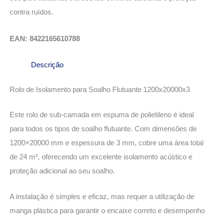
contra ruídos.
EAN: 8422165610788
Descrição
Rolo de Isolamento para Soalho Flutuante 1200x20000x3
Este rolo de sub-camada em espuma de polietileno é ideal
para todos os tipos de soalho flutuante. Com dimensões de
1200×20000 mm e espessura de 3 mm, cobre uma área total
de 24 m², oferecendo um excelente isolamento acústico e
proteção adicional ao seu soalho.
A instalação é simples e eficaz, mas requer a utilização de
manga plástica para garantir o encaixe correto e desempenho