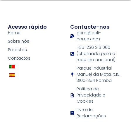
Acesso rápido
Contacte-nos
Home
geral@deli-
home.com
Sobre nós
+351 236 216 060
Produtos
(chamada para a
Contactos
rede fixa nacional)
Parque Industrial
Manuel da Mota, lt.15,
3100-354 Pombal
Política de
Privacidade e
Cookies
Livro de
Reclamações