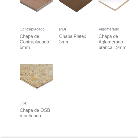
Contraplacado
MDF
Algomerado
Chapa de
Chapa Platex
Chapa de
Contraplacado
3mm
Aglomerado
5mm
branca 19mm
OSB
Chapa de OSB
macheada