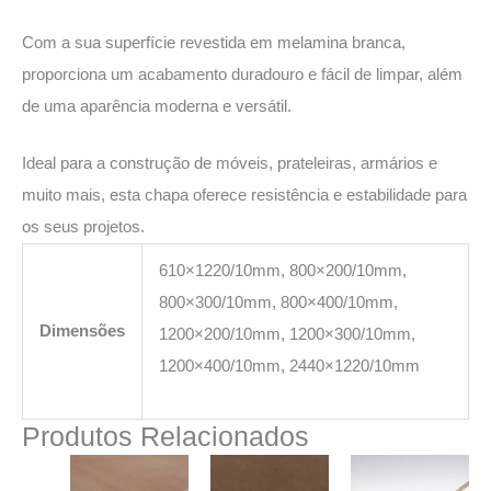
Com a sua superfície revestida em melamina branca,
proporciona um acabamento duradouro e fácil de limpar, além
de uma aparência moderna e versátil.
Ideal para a construção de móveis, prateleiras, armários e
muito mais, esta chapa oferece resistência e estabilidade para
os seus projetos.
610×1220/10mm, 800×200/10mm,
800×300/10mm, 800×400/10mm,
Dimensões
1200×200/10mm, 1200×300/10mm,
1200×400/10mm, 2440×1220/10mm
Produtos Relacionados