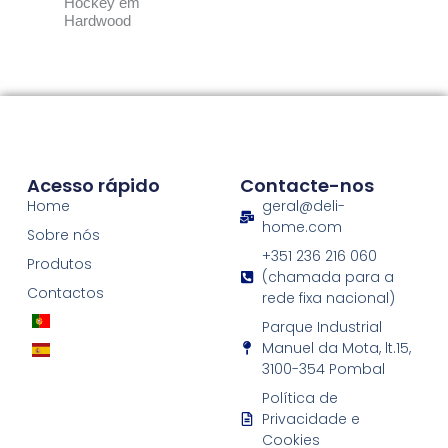
Hockey em
Hardwood
Acesso rápido
Contacte-nos
Home
geral@deli-
home.com
Sobre nós
+351 236 216 060
Produtos
(chamada para a
Contactos
rede fixa nacional)
Parque Industrial
Manuel da Mota, lt.15,
3100-354 Pombal
Política de
Privacidade e
Cookies