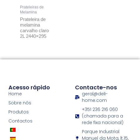
Prateleiras de
Melamina
Prateleira de
melamina
carvalho claro
2L 2440×295
Acesso rápido
Contacte-nos
Home
geral@deli-
home.com
Sobre nós
+351 236 216 060
Produtos
(chamada para a
Contactos
rede fixa nacional)
Parque Industrial
Manuel da Mota, lt.15,