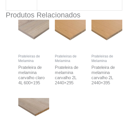
Produtos Relacionados
Prateleiras de
Prateleiras de
Prateleiras de
Melamina
Melamina
Melamina
Prateleira de
Prateleira de
Prateleira de
melamina
melamina
melamina
carvalho claro
carvalho 2L
carvalho 2L
4L 600×195
2440×295
2440×395