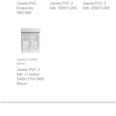
Janela PVC
Janela PVC 2
Janela PVC 2
Esquerda
folh. 2000×1200
folh. 2000×1300
580×880
Janela c/ perfil
60mm
Janela PVC 2
folh. c/ estore
1000+170×1000
60mm