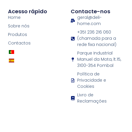
Acesso rápido
Contacte-nos
Home
geral@deli-
home.com
Sobre nós
+351 236 216 060
Produtos
(chamada para a
Contactos
rede fixa nacional)
Parque Industrial
Manuel da Mota, lt.15,
3100-354 Pombal
Política de
Privacidade e
Cookies
Livro de
Reclamações