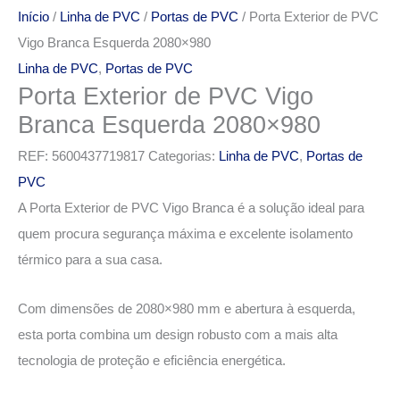
Início
/
Linha de PVC
/
Portas de PVC
/ Porta Exterior de PVC
Vigo Branca Esquerda 2080×980
Linha de PVC
,
Portas de PVC
Porta Exterior de PVC Vigo
Branca Esquerda 2080×980
REF:
5600437719817
Categorias:
Linha de PVC
,
Portas de
PVC
A Porta Exterior de PVC Vigo Branca é a solução ideal para
quem procura segurança máxima e excelente isolamento
térmico para a sua casa.
Com dimensões de 2080×980 mm e abertura à esquerda,
esta porta combina um design robusto com a mais alta
tecnologia de proteção e eficiência energética.