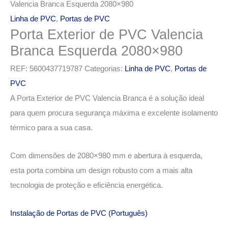
Valencia Branca Esquerda 2080×980
Linha de PVC
,
Portas de PVC
Porta Exterior de PVC Valencia
Branca Esquerda 2080×980
REF:
5600437719787
Categorias:
Linha de PVC
,
Portas de
PVC
A Porta Exterior de PVC Valencia Branca é a solução ideal
para quem procura segurança máxima e excelente isolamento
térmico para a sua casa.
Com dimensões de 2080×980 mm e abertura à esquerda,
esta porta combina um design robusto com a mais alta
tecnologia de proteção e eficiência energética.
Instalação de Portas de PVC (Português)