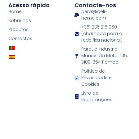
Acesso rápido
Contacte-nos
Home
geral@deli-
home.com
Sobre nós
+351 236 216 060
Produtos
(chamada para a
Contactos
rede fixa nacional)
Parque Industrial
Manuel da Mota, lt.15,
3100-354 Pombal
Política de
Privacidade e
Cookies
Livro de
Reclamações