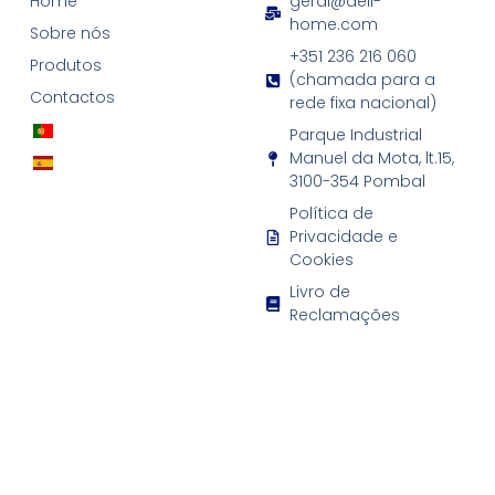
Home
geral@deli-
home.com
Sobre nós
+351 236 216 060
Produtos
(chamada para a
Contactos
rede fixa nacional)
Parque Industrial
Manuel da Mota, lt.15,
3100-354 Pombal
Política de
Privacidade e
Cookies
Livro de
Reclamações