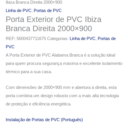
Ibiza Branca Direita 2000×900
Linha de PVC
,
Portas de PVC
Porta Exterior de PVC Ibiza
Branca Direita 2000×900
REF:
5600437711675
Categorias:
Linha de PVC
,
Portas de
PVC
A Porta Exterior de PVC Alabama Branca é a solução ideal
para quem procura segurança máxima e excelente isolamento
térmico para a sua casa.
Com dimensões de 2000×900 mm e abertura à direita, esta
porta combina um design robusto com a mais alta tecnologia
de proteção e eficiência energética.
Instalação de Portas de PVC (Português)