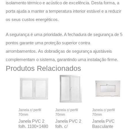
isolamento térmico e acústico de excelência. Desta forma, a
porta ajuda a manter a temperatura interior estável e a reduzir
os seus custos energéticos.
A segurança é uma prioridade. A fechadura de segurança de 5
pontos garante uma proteção superior contra
arrombamentos. As dobradiças de segurança ajustáveis
complementam o sistema, garantindo uma instalação firme.
Produtos Relacionados
Janela c/ perfil
Janela c/ perfil
Janela c/ perfil
70mm
70mm
70mm
Janela PVC 2
Janela PVC 2
Janela PVC
folh. 1100×1480
folh. c/
Basculante