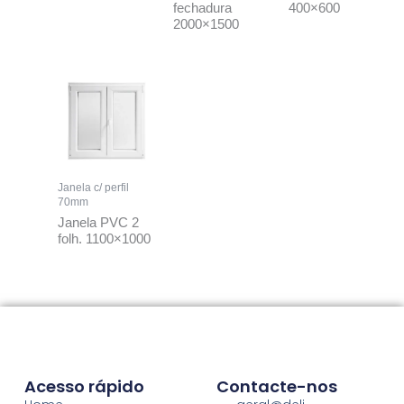
fechadura
400×600
2000×1500
Janela c/ perfil
70mm
Janela PVC 2
folh. 1100×1000
Acesso rápido
Contacte-nos