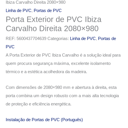
Ibiza Carvalho Direita 2080×980
Linha de PVC
,
Portas de PVC
Porta Exterior de PVC Ibiza
Carvalho Direita 2080×980
REF:
5600437704639
Categorias:
Linha de PVC
,
Portas de
PVC
A Porta Exterior de PVC Ibiza Carvalho é a solução ideal para
quem procura segurança máxima, excelente isolamento
térmico e a estética acolhedora da madeira.
Com dimensões de 2080×980 mm e abertura à direita, esta
porta combina um design robusto com a mais alta tecnologia
de proteção e eficiência energética.
Instalação de Portas de PVC (Português)