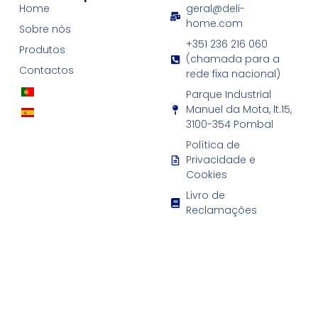
Home
geral@deli-
home.com
Sobre nós
+351 236 216 060
Produtos
(chamada para a
Contactos
rede fixa nacional)
Parque Industrial
Manuel da Mota, lt.15,
3100-354 Pombal
Política de
Privacidade e
Cookies
Livro de
Reclamações