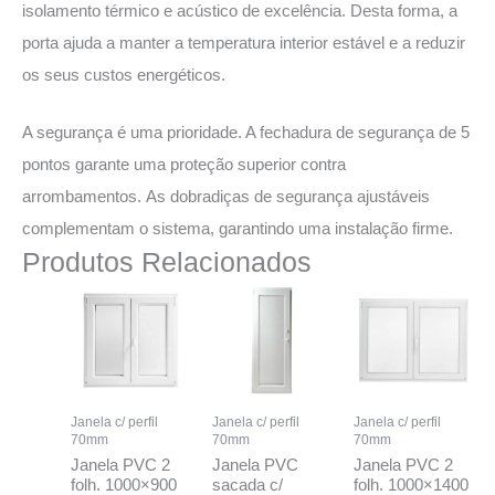
isolamento térmico e acústico de excelência. Desta forma, a
porta ajuda a manter a temperatura interior estável e a reduzir
os seus custos energéticos.
A segurança é uma prioridade. A fechadura de segurança de 5
pontos garante uma proteção superior contra
arrombamentos. As dobradiças de segurança ajustáveis
complementam o sistema, garantindo uma instalação firme.
Produtos Relacionados
Janela c/ perfil
Janela c/ perfil
Janela c/ perfil
70mm
70mm
70mm
Janela PVC 2
Janela PVC
Janela PVC 2
folh. 1000×900
sacada c/
folh. 1000×1400