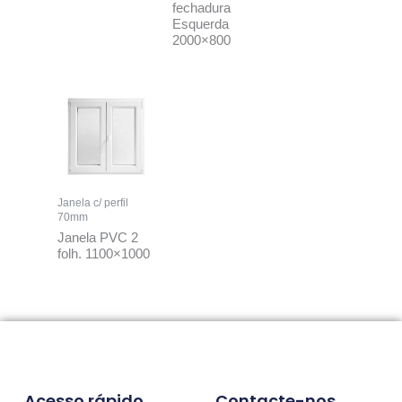
fechadura
Esquerda
2000×800
Janela c/ perfil
70mm
Janela PVC 2
folh. 1100×1000
Acesso rápido
Contacte-nos