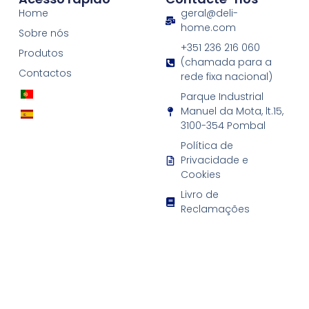
Home
geral@deli-
home.com
Sobre nós
+351 236 216 060
Produtos
(chamada para a
Contactos
rede fixa nacional)
Parque Industrial
Manuel da Mota, lt.15,
3100-354 Pombal
Política de
Privacidade e
Cookies
Livro de
Reclamações