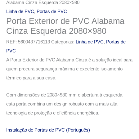
Alabama Cinza Esquerda 2080×980
Linha de PVC
,
Portas de PVC
Porta Exterior de PVC Alabama
Cinza Esquerda 2080×980
REF:
5600437716113
Categorias:
Linha de PVC
,
Portas de
PVC
A Porta Exterior de PVC Alabama Cinza é a solução ideal para
quem procura segurança máxima e excelente isolamento
térmico para a sua casa.
Com dimensões de 2080×980 mm e abertura à esquerda,
esta porta combina um design robusto com a mais alta
tecnologia de proteção e eficiência energética.
Instalação de Portas de PVC (Português)