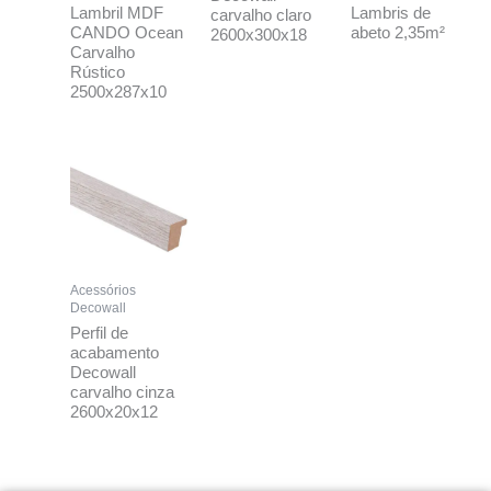
Lambril MDF
Lambris de
carvalho claro
CANDO Ocean
abeto 2,35m²
2600x300x18
Carvalho
Rústico
2500x287x10
Acessórios
Decowall
Perfil de
acabamento
Decowall
carvalho cinza
2600x20x12