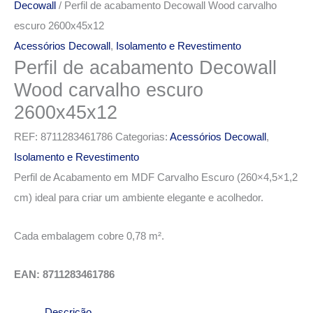
Decowall
/ Perfil de acabamento Decowall Wood carvalho
escuro 2600x45x12
Acessórios Decowall
,
Isolamento e Revestimento
Perfil de acabamento Decowall
Wood carvalho escuro
2600x45x12
REF:
8711283461786
Categorias:
Acessórios Decowall
,
Isolamento e Revestimento
Perfil de Acabamento em MDF Carvalho Escuro (260×4,5×1,2
cm) ideal para criar um ambiente elegante e acolhedor.
Cada embalagem cobre 0,78 m².
EAN: 8711283461786
Descrição