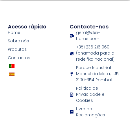
Acesso rápido
Contacte-nos
Home
geral@deli-
home.com
Sobre nós
+351 236 216 060
Produtos
(chamada para a
Contactos
rede fixa nacional)
Parque Industrial
Manuel da Mota, lt.15,
3100-354 Pombal
Política de
Privacidade e
Cookies
Livro de
Reclamações