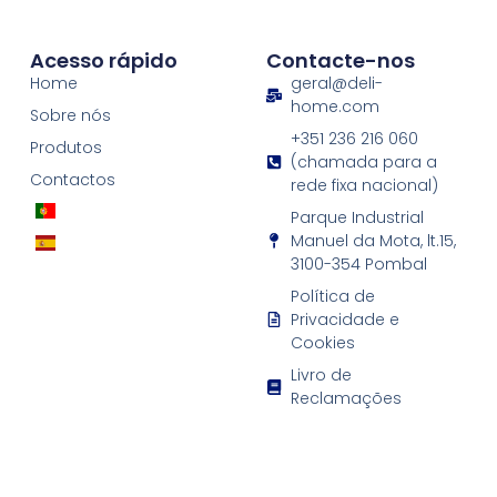
Acesso rápido
Contacte-nos
Home
geral@deli-
home.com
Sobre nós
+351 236 216 060
Produtos
(chamada para a
Contactos
rede fixa nacional)
Parque Industrial
Manuel da Mota, lt.15,
3100-354 Pombal
Política de
Privacidade e
Cookies
Livro de
Reclamações