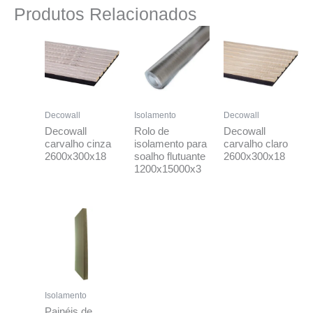
Produtos Relacionados
Decowall
Isolamento
Decowall
Decowall
Rolo de
Decowall
carvalho cinza
isolamento para
carvalho claro
2600x300x18
soalho flutuante
2600x300x18
1200x15000x3
Isolamento
Painéis de