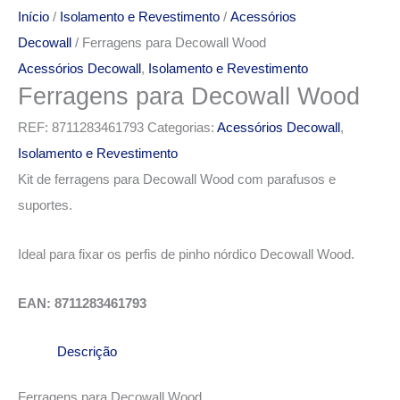
Início
/
Isolamento e Revestimento
/
Acessórios
Decowall
/ Ferragens para Decowall Wood
Acessórios Decowall
,
Isolamento e Revestimento
Ferragens para Decowall Wood
REF:
8711283461793
Categorias:
Acessórios Decowall
,
Isolamento e Revestimento
Kit de ferragens para Decowall Wood com parafusos e
suportes.
Ideal para fixar os perfis de pinho nórdico Decowall Wood.
EAN: 8711283461793
Descrição
Ferragens para Decowall Wood