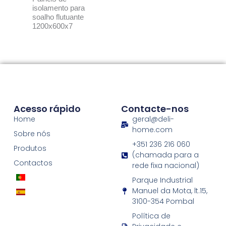
isolamento para
soalho flutuante
1200x600x7
Acesso rápido
Contacte-nos
Home
geral@deli-
home.com
Sobre nós
+351 236 216 060
Produtos
(chamada para a
Contactos
rede fixa nacional)
Parque Industrial
Manuel da Mota, lt.15,
3100-354 Pombal
Política de