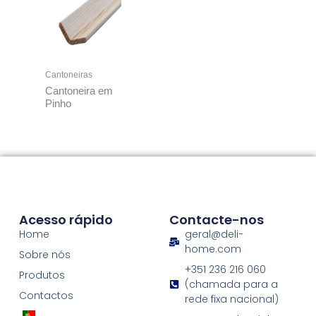
Cantoneiras
Cantoneira em
Pinho
Acesso rápido
Contacte-nos
Home
geral@deli-
home.com
Sobre nós
+351 236 216 060
Produtos
(chamada para a
Contactos
rede fixa nacional)