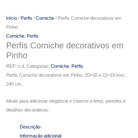
Início
/
Perfis
/
Corniche
/ Perfis Corniche decorativos em
Pinho
Corniche
,
Perfis
Perfis Corniche decorativos em
Pinho
REF:
n.d.
Categorias:
Corniche
,
Perfis
Perfis Corniche decorativos em Pinho, 20×32 e 22×33 mm,
240 cm.
Ideais para adicionar elegância e charme a tetos, paredes e
detalhes decorativos.
Descrição
Informação adicional