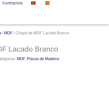
Contactos
a
/
MDF
/ Chapa de MDF Lacado Branco
F Lacado Branco
tegorias:
MDF
,
Placas de Madeira