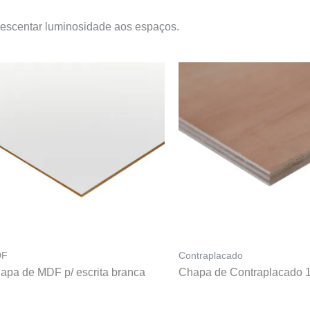
crescentar luminosidade aos espaços.
DF
Contraplacado
apa de MDF p/ escrita branca
Chapa de Contraplacado