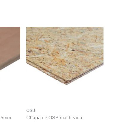
OSB
 15mm
Chapa de OSB macheada