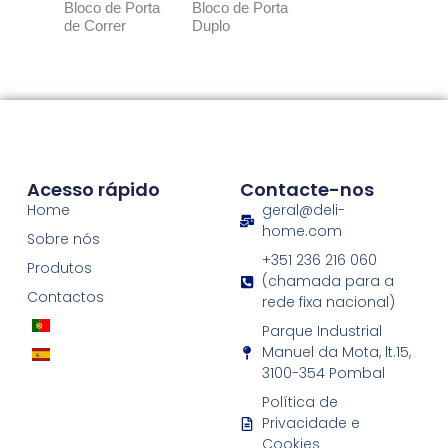
Bloco de Porta
Bloco de Porta
de Correr
Duplo
Acesso rápido
Contacte-nos
Home
geral@deli-
home.com
Sobre nós
+351 236 216 060
Produtos
(chamada para a
Contactos
rede fixa nacional)
Parque Industrial
Manuel da Mota, lt.15,
3100-354 Pombal
Política de
Privacidade e
Cookies