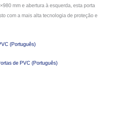
980 mm e abertura à esquerda, esta porta
o com a mais alta tecnologia de proteção e
 PVC (Português)
Portas de PVC (Português)