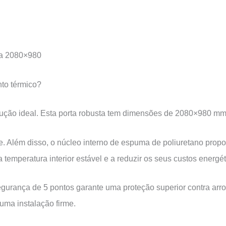
da 2080×980
to térmico?
ução ideal. Esta porta robusta tem dimensões de 2080×980 mm
de. Além disso, o núcleo interno de espuma de poliuretano prop
 temperatura interior estável e a reduzir os seus custos energét
egurança de 5 pontos garante uma proteção superior contra a
uma instalação firme.