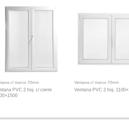
ntana c/ marco 70mm
Ventana c/ marco 70mm
ntana PVC 2 hoj. c/ cierre
Ventana PVC 2 hoj. 1100
00×1500