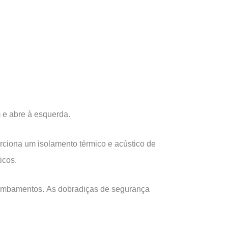
 e abre à esquerda.
orciona um isolamento térmico e acústico de
icos.
rrombamentos. As dobradiças de segurança