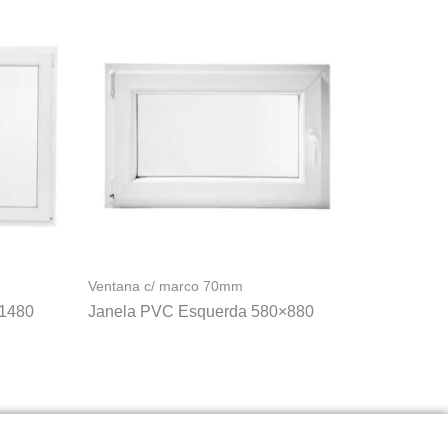
Ventana c/ marco 70mm
×1480
Janela PVC Esquerda 580×880