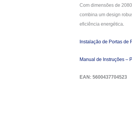
Com dimensões de 2080×
combina um design robust
eficiência energética.
Instalação de Portas de
Manual de Instruções – 
EAN: 5600437704523