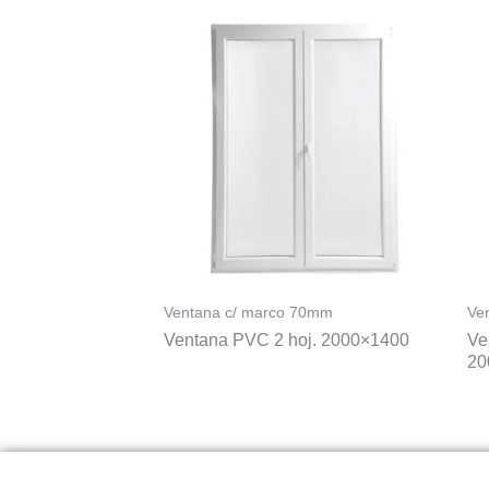
Ventana c/ marco 70mm
Ve
Ventana PVC 2 hoj. 2000×1400
Ve
20