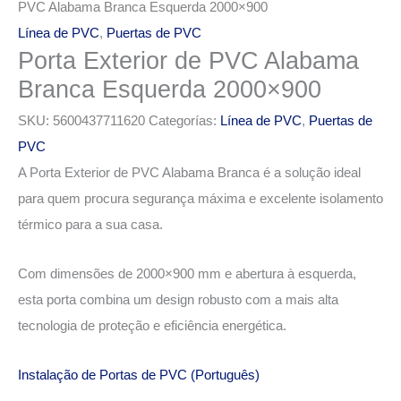
PVC Alabama Branca Esquerda 2000×900
Línea de PVC
,
Puertas de PVC
Porta Exterior de PVC Alabama
Branca Esquerda 2000×900
SKU:
5600437711620
Categorías:
Línea de PVC
,
Puertas de
PVC
A Porta Exterior de PVC Alabama Branca é a solução ideal
para quem procura segurança máxima e excelente isolamento
térmico para a sua casa.
Com dimensões de 2000×900 mm e abertura à esquerda,
esta porta combina um design robusto com a mais alta
tecnologia de proteção e eficiência energética.
Instalação de Portas de PVC (Português)