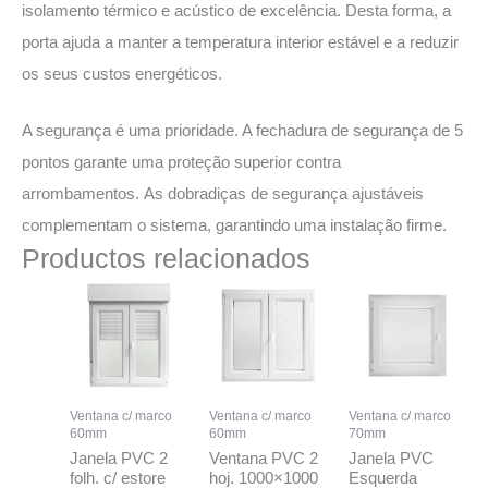
isolamento térmico e acústico de excelência. Desta forma, a
porta ajuda a manter a temperatura interior estável e a reduzir
os seus custos energéticos.
A segurança é uma prioridade. A fechadura de segurança de 5
pontos garante uma proteção superior contra
arrombamentos. As dobradiças de segurança ajustáveis
complementam o sistema, garantindo uma instalação firme.
Productos relacionados
Ventana c/ marco
Ventana c/ marco
Ventana c/ marco
60mm
60mm
70mm
Janela PVC 2
Ventana PVC 2
Janela PVC
folh. c/ estore
hoj. 1000×1000
Esquerda