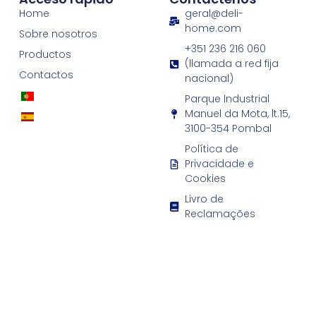
Home
geral@deli-
home.com
Sobre nosotros
+351 236 216 060
Productos
(llamada a red fija
Contactos
nacional)
Parque Industrial
Manuel da Mota, lt.15,
3100-354 Pombal
Política de
Privacidade e
Cookies
Livro de
Reclamações